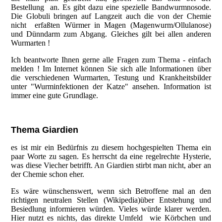
Bestellung an. Es gibt dazu eine spezielle Bandwurmnosode.
Die Globuli bringen auf Langzeit auch die von der Chemie
nicht erfaßten Würmer in Magen (Magenwurm/Ollulanose)
und Dünndarm zum Abgang. Gleiches gilt bei allen anderen
Wurmarten !
Ich beantworte Ihnen gerne alle Fragen zum Thema - einfach
melden ! Im Internet können Sie sich alle Informationen über
die verschiedenen Wurmarten, Testung und Krankheitsbilder
unter "Wurminfektionen der Katze" ansehen. Information ist
immer eine gute Grundlage.
Thema Giardien
es ist mir ein Bedürfnis zu diesem hochgespielten Thema ein
paar Worte zu sagen. Es herrscht da eine regelrechte Hysterie,
was diese Viecher betrifft. An Giardien stirbt man nicht, aber an
der Chemie schon eher.
Es wäre wünschenswert, wenn sich Betroffene mal an den
richtigen neutralen Stellen (Wikipedia)über Entstehung und
Besiedlung informieren würden. Vieles würde klarer werden.
Hier nutzt es nichts, das direkte Umfeld wie Körbchen und