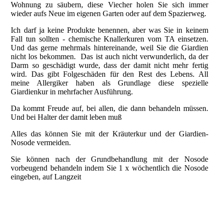
Wohnung zu säubern, diese Viecher holen Sie sich immer
wieder aufs Neue im eigenen Garten oder auf dem Spazierweg.
Ich darf ja keine Produkte benennen, aber was Sie in keinem
Fall tun sollten - chemische Knallerkuren vom TA einsetzen.
Und das gerne mehrmals hintereinande, weil Sie die Giardien
nicht los bekommen. Das ist auch nicht verwunderlich, da der
Darm so geschädigt wurde, dass der damit nicht mehr fertig
wird. Das gibt Folgeschäden für den Rest des Lebens. All
meine Allergiker haben als Grundlage diese spezielle
Giardienkur in mehrfacher Ausführung.
Da kommt Freude auf, bei allen, die dann behandeln müssen.
Und bei Halter der damit leben muß
Alles das können Sie mit der Kräuterkur und der Giardien-
Nosode vermeiden.
Sie können nach der Grundbehandlung mit der Nosode
vorbeugend behandeln indem Sie 1 x wöchentlich die Nosode
eingeben, auf Langzeit