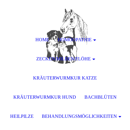
HOME
HOMÖOPATHIE
ZECKEN/MILBEN/FLÖHE
KRÄUTERWURMKUR KATZE
KRÄUTERWURMKUR HUND
BACHBLÜTEN
HEILPILZE
BEHANDLUNGSMÖGLICHKEITEN