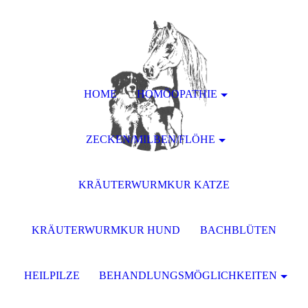
HOME
HOMÖOPATHIE
ZECKEN/MILBEN/FLÖHE
KRÄUTERWURMKUR KATZE
KRÄUTERWURMKUR HUND
BACHBLÜTEN
HEILPILZE
BEHANDLUNGSMÖGLICHKEITEN