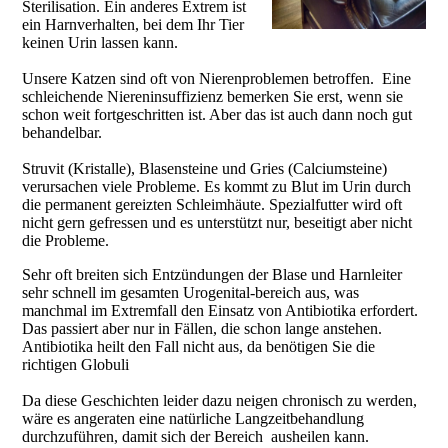
Sterilisation. Ein anderes Extrem ist
ein Harnverhalten, bei dem Ihr Tier
keinen Urin lassen kann.
Unsere Katzen sind oft von Nierenproblemen betroffen. Eine
schleichende Niereninsuffizienz bemerken Sie erst, wenn sie
schon weit fortgeschritten ist. Aber das ist auch dann noch gut
behandelbar.
Struvit (Kristalle), Blasensteine und Gries (Calciumsteine)
verursachen viele Probleme. Es kommt zu Blut im Urin durch
die permanent gereizten Schleimhäute. Spezialfutter wird oft
nicht gern gefressen und es unterstützt nur, beseitigt aber nicht
die Probleme.
Sehr oft breiten sich Entzündungen der Blase und Harnleiter
sehr schnell im gesamten Urogenital-bereich aus, was
manchmal im Extremfall den Einsatz von Antibiotika erfordert.
Das passiert aber nur in Fällen, die schon lange anstehen.
Antibiotika heilt den Fall nicht aus, da benötigen Sie die
richtigen Globuli
Da diese Geschichten leider dazu neigen chronisch zu werden,
wäre es angeraten eine natürliche Langzeitbehandlung
durchzuführen, damit sich der Bereich ausheilen kann.