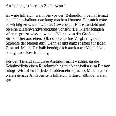
Ausheilung ist hier das Zauberwort !
Es wäre hilfreich, wenn Sie vor der Behandlung beim Tierarzt
eine Ultraschalluntersuchung machen könnten. Für mich wäre
es wichtig zu wissen wie das Gewebe der Blase aussieht und
ob eine Blasenwandverdickung vorliegt. Bei Nierenschäden
wäre es gut zu wissen, wie die Nieren von der Größe und
Struktur her aussehen. Ob es bereits eine Verglasung oder
Sklerose der Nieren gibt. Denn es gibt ganz speziell für jeden
Zustand Mittel. Deshalb benötige ich auch nach Möglichkeit
eine genaue Beschreibung.
Für den Tierarzt sind diese Angaben nicht wichtig, da die
Schulmedizin einen Rundumschlag mit Antibiotika zum Einsatz
bringt. Wir haben für jedes Problem ein separates Mittel, daher
wären genaue Angaben sehr hilfreich, Ultraschallbilder wären
gut.